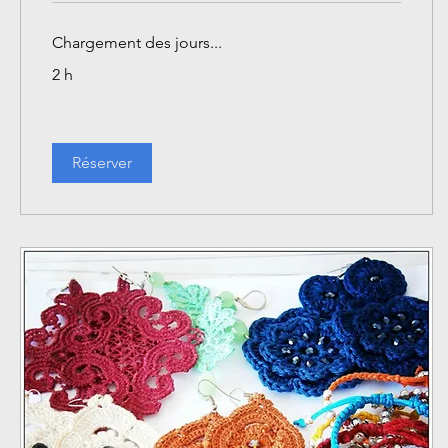
Chargement des jours...
2 h
Réserver