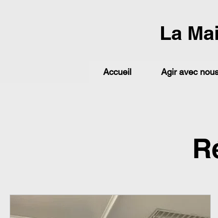
La Ma
Accueil
Agir avec nou
R