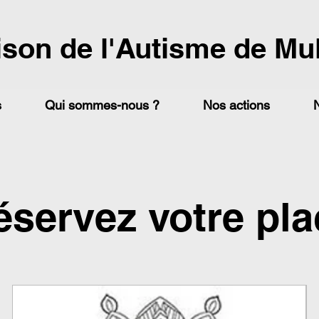
ison de l'Autisme de Mu
s
Qui sommes-nous ?
Nos actions
éservez votre pla