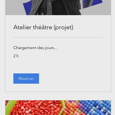
Atelier théâtre (projet)
Chargement des jours...
2 h
Réserver