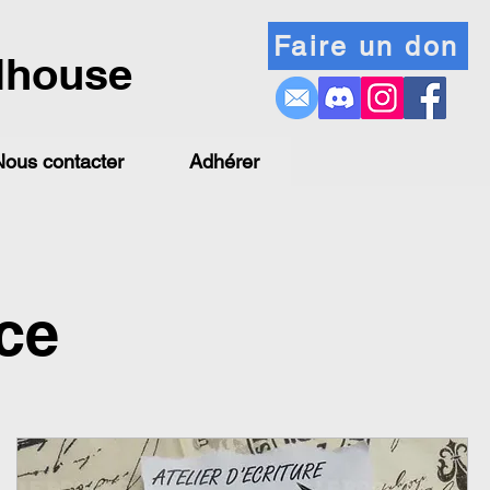
Faire un don
lhouse
Nous contacter
Adhérer
ce