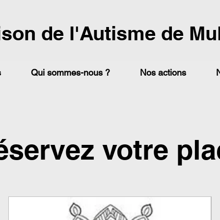
ison de l'Autisme de Mu
s
Qui sommes-nous ?
Nos actions
éservez votre pla