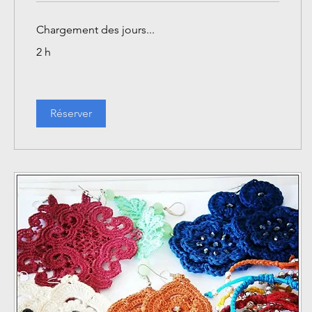
Chargement des jours...
2 h
Réserver