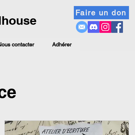
Faire un don
lhouse
Nous contacter
Adhérer
ce