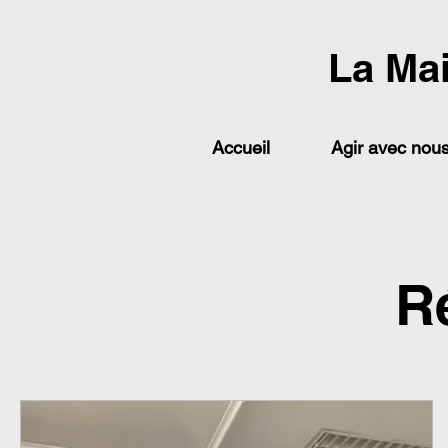
La Ma
Accueil
Agir avec nou
R