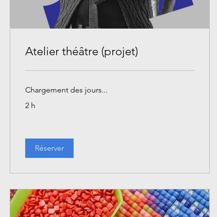
Atelier théâtre (projet)
Chargement des jours...
2 h
Réserver