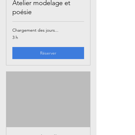
Atelier modelage et
poésie
Chargement des jours...
3 h
Réserver