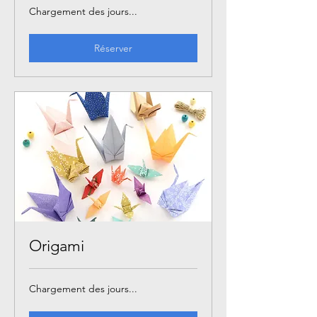
Chargement des jours...
Réserver
Origami
Chargement des jours...