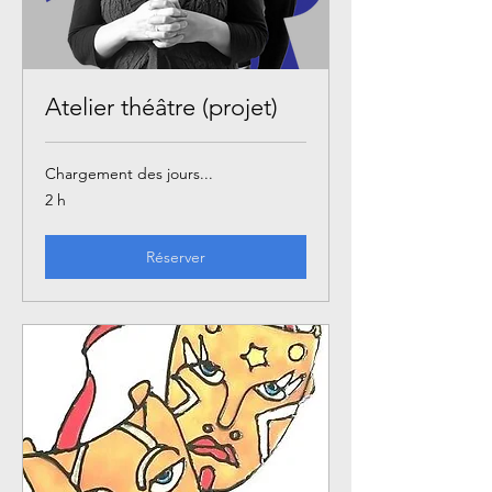
Atelier théâtre (projet)
Chargement des jours...
2 h
Réserver