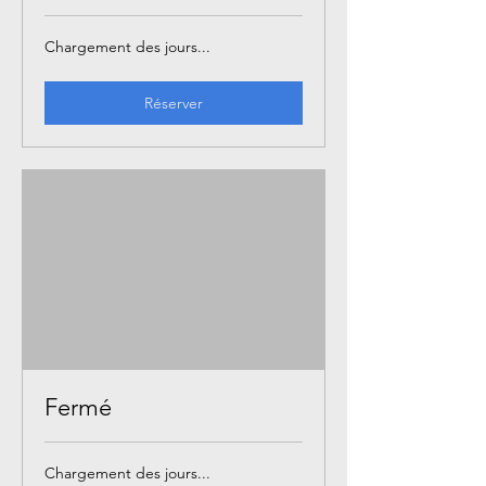
Chargement des jours...
Réserver
Fermé
Chargement des jours...