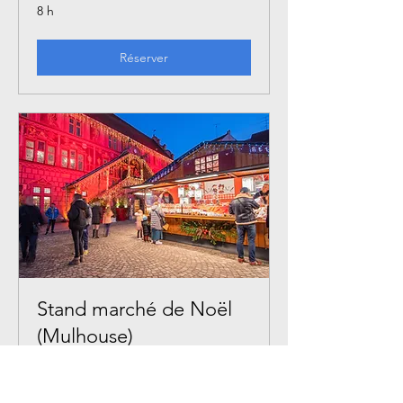
8 h
Réserver
Stand marché de Noël
(Mulhouse)
Venez nous retrouvez au marché de
Noël de Mulhouse !