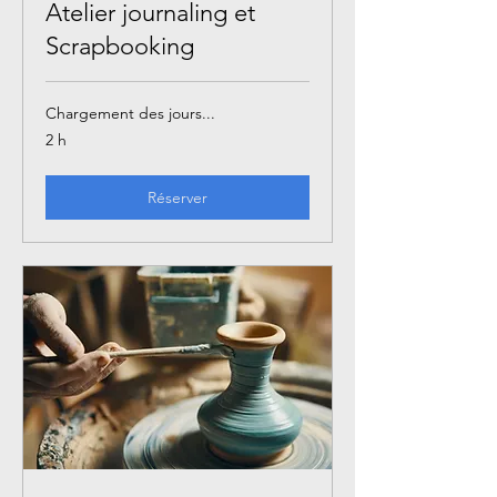
Atelier journaling et
Scrapbooking
Chargement des jours...
2 h
Réserver