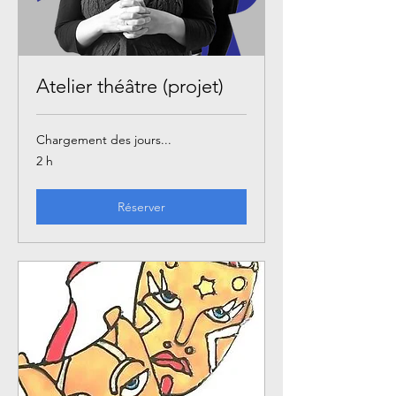
Atelier théâtre (projet)
Chargement des jours...
2 h
Réserver