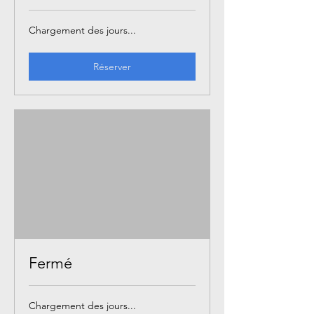
Chargement des jours...
Réserver
Fermé
Chargement des jours...