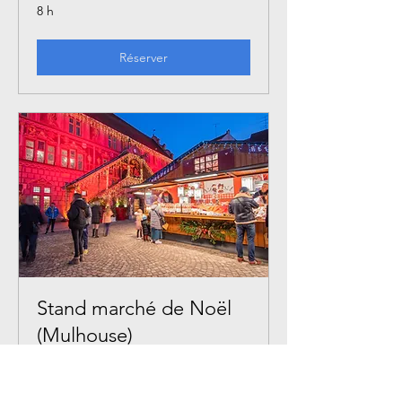
8 h
Réserver
Stand marché de Noël
(Mulhouse)
Venez nous retrouvez au marché de
Noël de Mulhouse !