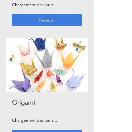
Chargement des jours...
Réserver
Origami
Chargement des jours...