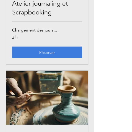
Atelier journaling et
Scrapbooking
Chargement des jours...
2 h
Réserver