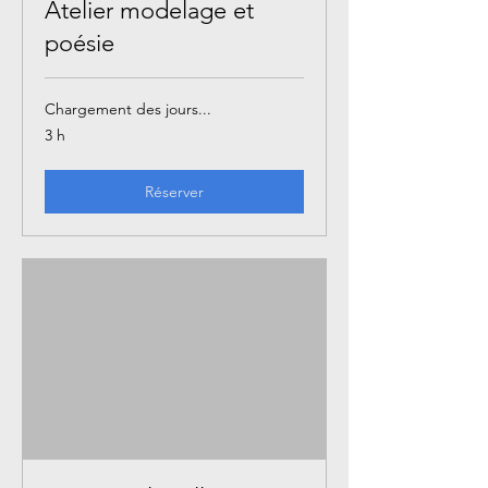
Atelier modelage et
poésie
Chargement des jours...
3 h
Réserver