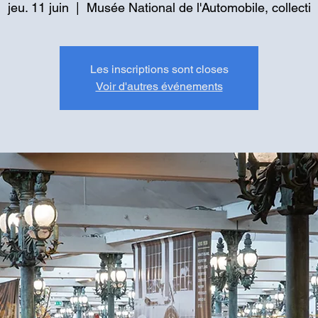
jeu. 11 juin
  |  
Musée National de l'Automobile, collecti
Les inscriptions sont closes
Voir d'autres événements