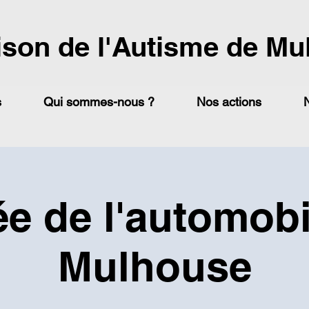
ison de l'Autisme de Mu
s
Qui sommes-nous ?
Nos actions
e de l'automobi
Mulhouse