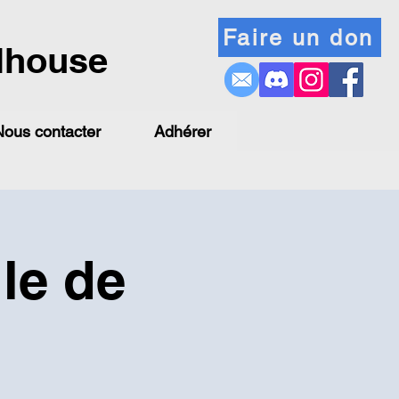
Faire un don
lhouse
Nous contacter
Adhérer
le de