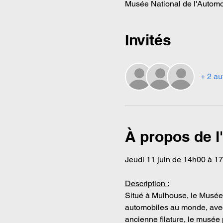
Musée National de l'Automob
Invités
+ 2 au
À propos de 
Jeudi 11 juin de 14h00 à 17
Description :
Situé à Mulhouse, le Musée 
automobiles au monde, avec
ancienne filature, le musée