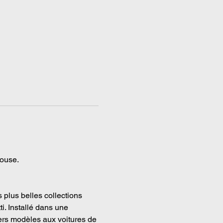
ouse. 
plus belles collections 
. Installé dans une 
ers modèles aux voitures de 