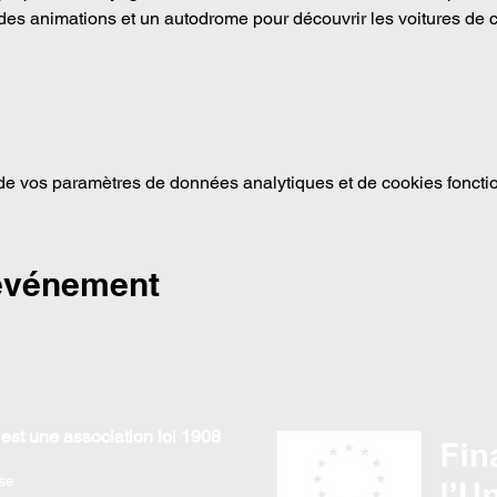
des animations et un autodrome pour découvrir les voitures de c
e vos paramètres de données analytiques et de cookies foncti
 événement
est une association loi 1908
se