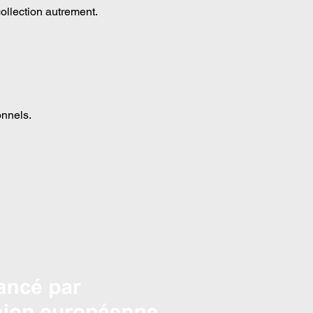
ollection autrement. 
onnels.