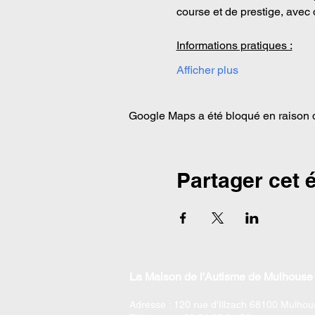
course et de prestige, avec 
Informations pratiques :
Afficher plus
Google Maps a été bloqué en raison d
Partager cet
La Maison de l'Autisme de Mulhouse 
Adresse : 120 rue d'Illzach 68100 Mulhou