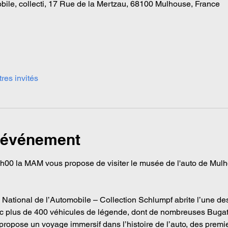
ile, collecti, 17 Rue de la Mertzau, 68100 Mulhouse, France
tres invités
l'événement
h00 la MAM vous propose de visiter le musée de l'auto de Mulh
National de l’Automobile – Collection Schlumpf abrite l’une des 
 plus de 400 véhicules de légende, dont de nombreuses Bugatti
 propose un voyage immersif dans l’histoire de l’auto, des premi