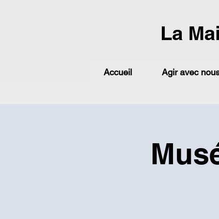
La Ma
Accueil
Agir avec nou
Musé