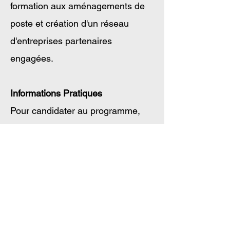
formation aux aménagements de
poste et création d'un réseau
d'entreprises partenaires
engagées.
Informations Pratiques
Pour candidater au programme,
contactez-nous via notre formulaire
de contact ou envoyez-nous un
mail à
maisonautisme.mulhouse@gmail.c
om