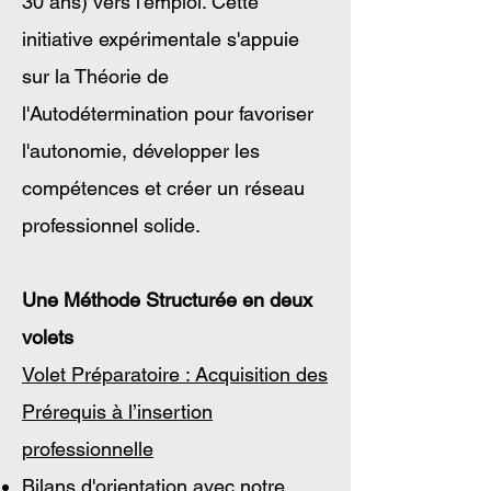
30 ans) vers l'emploi. Cette
initiative expérimentale s'appuie
sur la Théorie de
l'Autodétermination pour favoriser
l'autonomie, développer les
compétences et créer un réseau
professionnel solide.
Une Méthode Structurée en deux
volets
Volet Préparatoire : Acquisition des
Prérequis à l’insertion
professionnelle
Bilans d'orientation avec notre