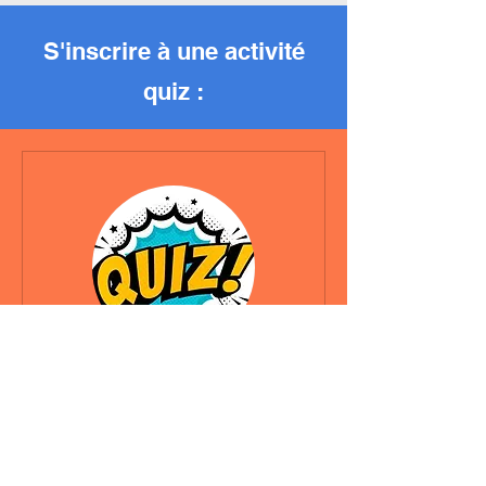
S'inscrire à une activité
quiz :
Activités quiz
S'inscrire