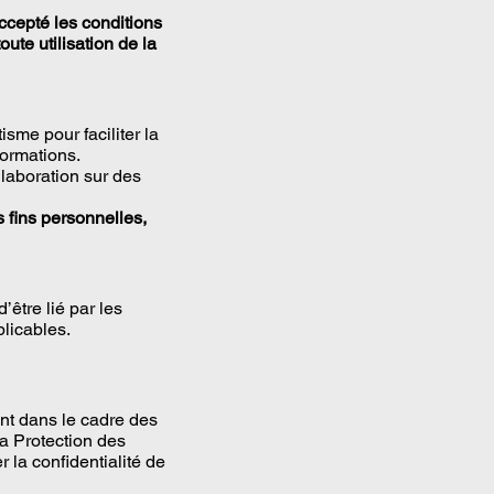
ccepté les conditions
te utilisation de la
me pour faciliter la
formations.
llaboration sur des
s fins personnelles,
’être lié par les
plicables.
nt dans le cadre des
a Protection des
 la confidentialité de