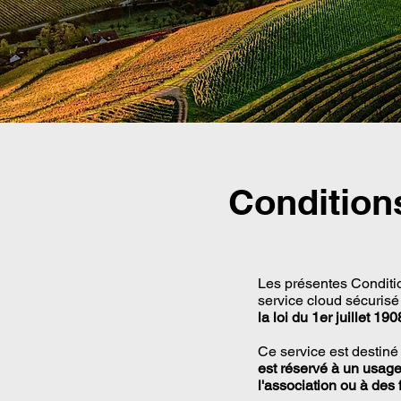
Condition
Les présentes Condition
service cloud sécurisé
la loi du 1er juillet 1
Ce service est destiné à
est réservé à un usage
l'association ou à des 