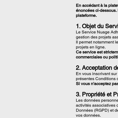
En accédant à la plate
énoncées ci-dessous. 
plateforme.
1. Objet du Serv
Le Service Nuage Adhér
gestion des projets ass
Il permet notamment le
projets en ligne.
Ce service est strictem
commerciales ou polit
2. Acceptation d
En vous inscrivant sur 
présentes Conditions d
Si vous n'acceptez pas 
3. Propriété et 
Les données personnel
activités associatives
Données (RGPD) et de la
vos données.