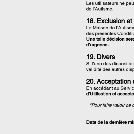
Les utilisateurs ne pe
de l'Autisme.
18. Exclusion e
La Maison de l'Autisme
des présentes Conditio
Une telle décision ser
d’urgence.
19. Divers
Si l'une des dispositio
validité des autres dis
20. Acceptation 
En accédant au Servi
d'Utilisation et accept
"Pour faire valoir ce
Date de la dernière mi