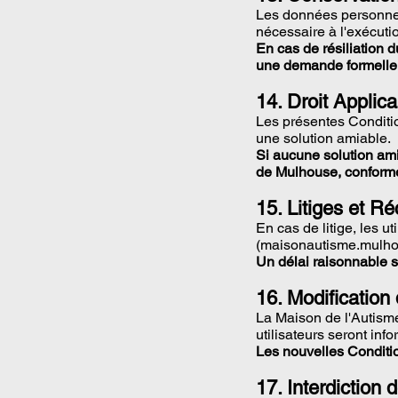
Les données personnel
nécessaire à l'exécuti
En cas de résiliation 
une demande formelle 
14. Droit Applica
Les présentes Condition
une solution amiable.
Si aucune solution amia
de Mulhouse, conformé
15. Litiges et R
En cas de litige, les u
(
maisonautisme.mulh
Un délai raisonnable 
16. Modification
La Maison de l'Autisme
utilisateurs seront inf
Les nouvelles Conditio
17. Interdiction