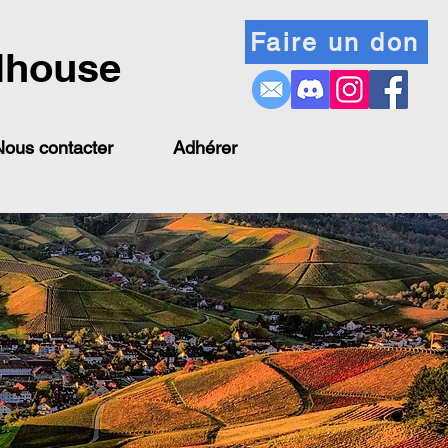
Faire un don
lhouse
Nous contacter
Adhérer