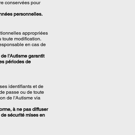
tre conservées pour
données personnelles.
tionnelles appropriées
u toute modification.
 responsable en cas de
 de l'Autisme garantit
des périodes de
ses identifiants et de
de passe ou de toute
son de l'Autisme via
orme, à ne pas diffuser
s de sécurité mises en