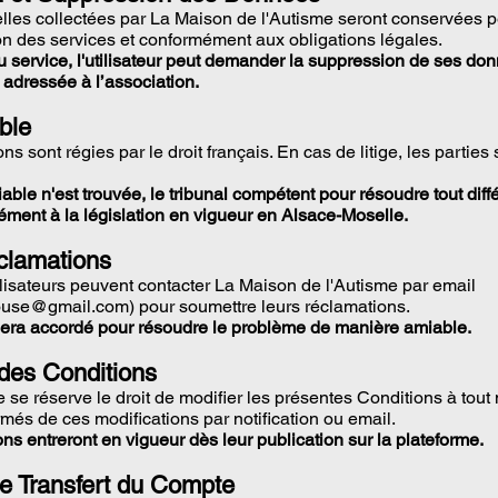
les collectées par La Maison de l'Autisme seront conservées p
on des services et conformément aux obligations légales.
du service, l'utilisateur peut demander la suppression de ses do
adressée à l’association.
ble
s sont régies par le droit français. En cas de litige, les parties 
ble n'est trouvée, le tribunal compétent pour résoudre tout diffé
ment à la législation en vigueur en Alsace-Moselle.
éclamations
tilisateurs peuvent contacter La Maison de l'Autisme par email
ouse@gmail.com
) pour soumettre leurs réclamations.
sera accordé pour résoudre le problème de manière amiable.
 des Conditions
 se réserve le droit de modifier les présentes Conditions à tou
ormés de ces modifications par notification ou email.
ns entreront en vigueur dès leur publication sur la plateforme.
 de Transfert du Compte