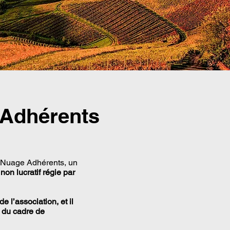
 Adhérents
me Nuage Adhérents, un
non lucratif régie par
 l’association, et il
s du cadre de