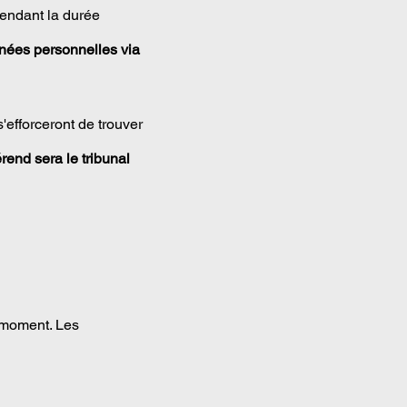
endant la durée
nnées personnelles via
s'efforceront de trouver
rend sera le tribunal
t moment. Les