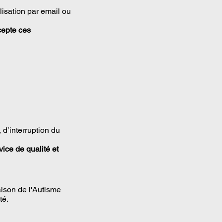
lisation par email ou
ccepte ces
d’interruption du
ice de qualité et
aison de l'Autisme
té.