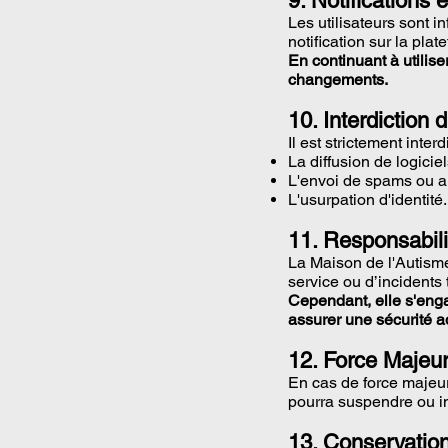
9. Notifications 
Les utilisateurs sont i
notification sur la plat
En continuant à utilise
changements.
10. Interdiction d
Il est strictement interd
La diffusion de logiciel
L'envoi de spams ou a
L'usurpation d'identité.
11. Responsabili
La Maison de l'Autisme
service ou d’incidents t
Cependant, elle s'enga
assurer une sécurité 
12. Force Majeu
En cas de force majeure
pourra suspendre ou in
13. Conservatio