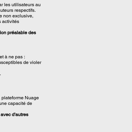
 les utilisateurs au
uteurs respectifs.
e non exclusive,
 activités
tion préalable des
et à ne pas :
usceptibles de violer
.
la plateforme Nuage
 une capacité de
r avec d'autres