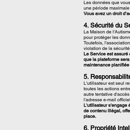
Les données que vous f
une période maximale d
Vous avez un droit d’a
4. Sécurité du S
La Maison de l'Autism
pour protéger les donné
Toutefois, l'associati
violation de la sécuri
Le Service est assuré 
que la plateforme sera
maintenance planifiée
5. Responsabilité
L'utilisateur est seul 
toutes les actions en
autre tentative d'accès
l'adresse e-mail officiel
L'utilisateur s'engage
de contenu illégal, off
place.
6. Propriété Intel