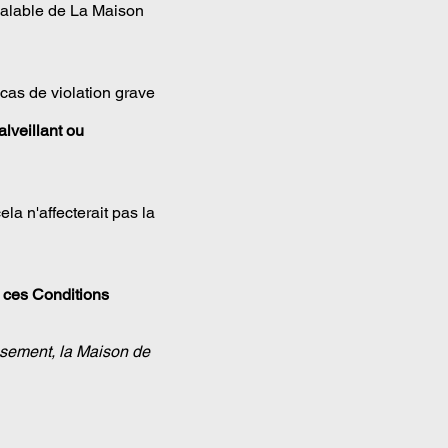
réalable de La Maison
 cas de violation grave
lveillant ou
la n'affecterait pas la
 ces Conditions
issement, la Maison de