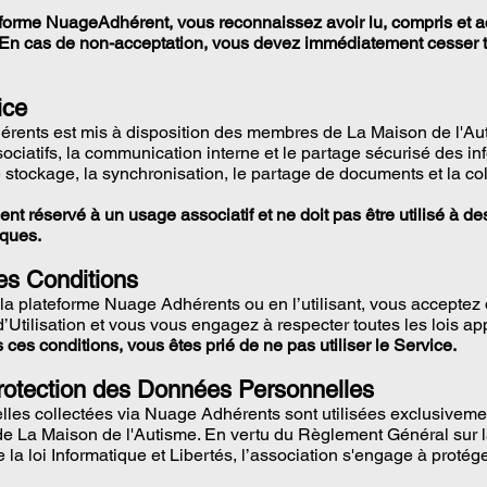
forme NuageAdhérent, vous reconnaissez avoir lu, compris et a
En cas de non-acceptation, vous devez immédiatement cesser tou
ice
ents est mis à disposition des membres de La Maison de l'Autis
ociatifs, la communication interne et le partage sécurisé des in
 stockage, la synchronisation, le partage de documents et la co
ent réservé à un usage associatif et ne doit pas être utilisé à de
iques.
es Conditions
la plateforme Nuage Adhérents ou en l’utilisant, vous acceptez d
’Utilisation et vous vous engagez à respecter toutes les lois ap
ces conditions, vous êtes prié de ne pas utiliser le Service.
Protection des Données Personnelles
les collectées via Nuage Adhérents sont utilisées exclusiveme
 de La Maison de l'Autisme. En vertu du Règlement Général sur l
 loi Informatique et Libertés, l’association s'engage à protéger