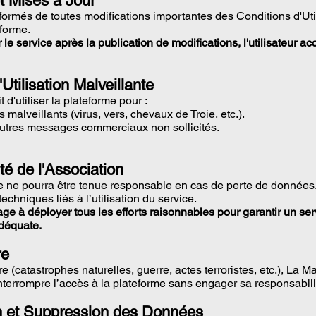
et Mises à Jour
nformés de toutes modifications importantes des Conditions d'Uti
eforme.
r le service après la publication de modifications, l'utilisateur a
'Utilisation Malveillante
it d'utiliser la plateforme pour :
s malveillants (virus, vers, chevaux de Troie, etc.).
utres messages commerciaux non sollicités.
té de l'Association
 ne pourra être tenue responsable en cas de perte de données, 
echniques liés à l’utilisation du service.
ge à déployer tous les efforts raisonnables pour garantir un serv
adéquate.
re
 (catastrophes naturelles, guerre, actes terroristes, etc.), La M
terrompre l’accès à la plateforme sans engager sa responsabili
n et Suppression des Données