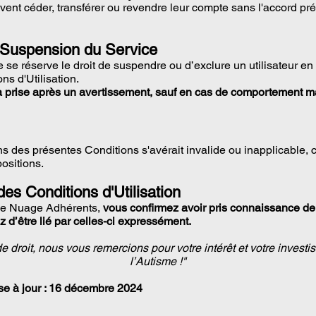
uvent céder, transférer ou revendre leur compte sans l'accord p
t Suspension du Service
 se réserve le droit de suspendre ou d’exclure un utilisateur en
ns d'Utilisation.
a prise après un avertissement, sauf en cas de comportement ma
ns des présentes Conditions s'avérait invalide ou inapplicable, ce
positions.
des Conditions d'Utilisation
ce Nuage Adhérents,
vous confirmez avoir pris connaissance de
ez d’être lié par celles-ci expressément.
 de droit, nous vous remercions pour votre intérêt et votre invest
l’Autisme !"
se à jour : 16 décembre 2024