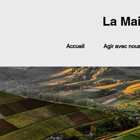
La Ma
Accueil
Agir avec nou