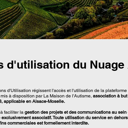
s d'utilisation du Nuage
s d'Utilisation régissent l'accès et l'utilisation de la platefor
 mis à disposition par La Maison de l'Autisme,
association à but 
908, applicable en Alsace-Moselle.
 faciliter la
gestion des projets et des communications au sein de
 exclusivement associatif. Toute utilisation du service en dehor
fins commerciales est formellement interdite.