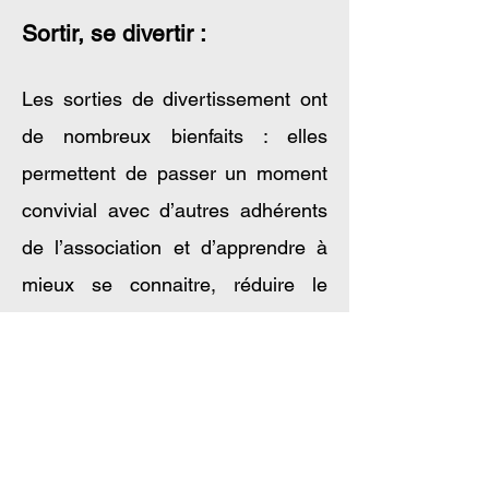
Sortir, se divertir :
Les sorties de divertissement ont
de nombreux bienfaits : elles
permettent de passer un moment
convivial avec d’autres adhérents
de l’association et d’apprendre à
mieux se connaitre, réduire le
stress et améliorer son bien-être
émotionnel. Elles peuvent
également permettre de travailler
sur les interactions sociales.