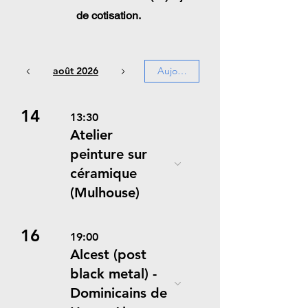
de cotisation.
août 2026
Aujourd'hui
14
13:30
Atelier
peinture sur
céramique
(Mulhouse)
16
19:00
Alcest (post
black metal) -
Dominicains de