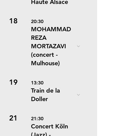
Haute Alsace
18
20:30
MOHAMMAD
REZA
MORTAZAVI
(concert -
Mulhouse)
19
13:30
Train de la
Doller
21
21:30
Concert Köln
(Jazz) -