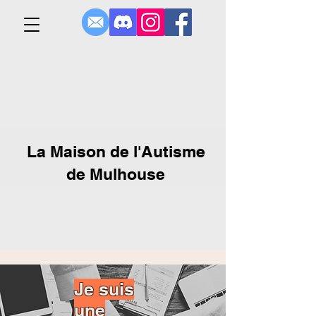
La Maison de l'Autisme
de Mulhouse
Je suis
une