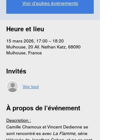
Voir d'autres événements
Heure et lieu
15 mars 2026, 17:00 – 18:20
Mulhouse, 20 All. Nathan Katz, 68090
Mulhouse, France
Invités
Voir tout
À propos de l'événement
Description :
Camille Chamoux et Vincent Dedienne se 
sont rencontré·es avec 
La Flamme
, série 