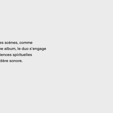
ndes scènes, comme 
me album, le duo s’engage 
ences spirituelles 
tière sonore.