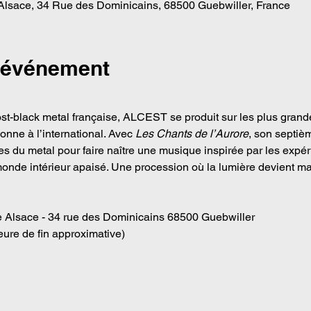
lsace, 34 Rue des Dominicains, 68500 Guebwiller, France
l'événement
ost-black metal française, ALCEST se produit sur les plus gra
nne à l’international. Avec 
Les Chants de l’Aurore
, son septiè
s du metal pour faire naître une musique inspirée par les expéri
monde intérieur apaisé. Une procession où la lumière devient ma
e Alsace - 34 rue des Dominicains 68500 Guebwiller
eure de fin approximative)