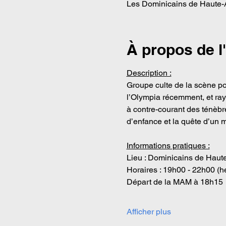
Les Dominicains de Haute-A
À propos de 
Description :
Groupe culte de la scène p
l’Olympia récemment, et rayo
à contre-courant des ténèbre
d’enfance et la quête d’un 
Informations pratiques :
Lieu : Dominicains de Haut
Horaires : 19h00 - 22h00 (h
Départ de la MAM à 18h15
Afficher plus