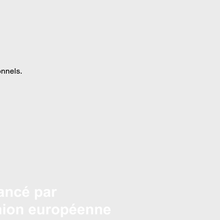
onnels.