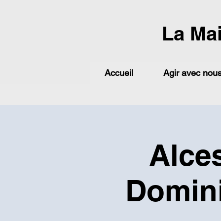
La Ma
Accueil
Agir avec nou
Alces
Domini