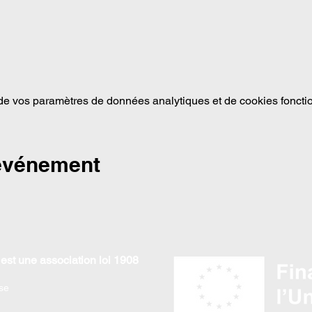
e vos paramètres de données analytiques et de cookies foncti
 événement
est une association loi 1908
se