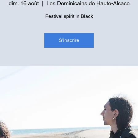
dim. 16 août
  |  
Les Dominicains de Haute-Alsace
Festival spirit in Black
S'inscrire