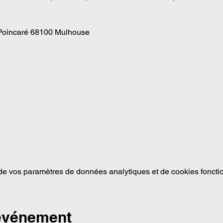
ue Poincaré 68100 Mulhouse
e vos paramètres de données analytiques et de cookies foncti
 événement