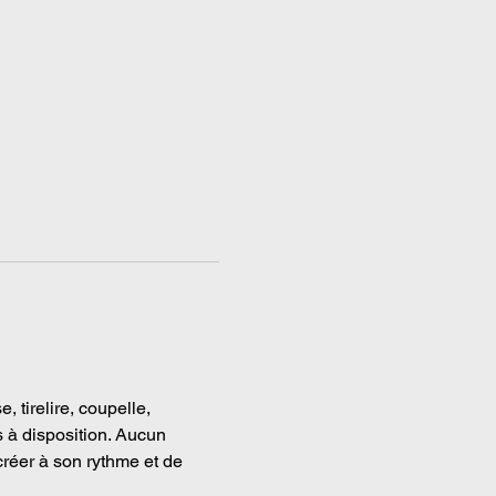
 tirelire, coupelle, 
s à disposition. Aucun 
réer à son rythme et de 