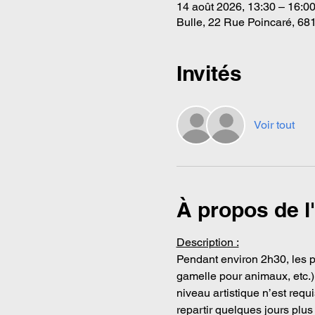
14 août 2026, 13:30 – 16:0
Bulle, 22 Rue Poincaré, 68
Invités
Voir tout
À propos de 
Description :
Pendant environ 2h30, les pa
gamelle pour animaux, etc.) 
niveau artistique n’est req
repartir quelques jours plus