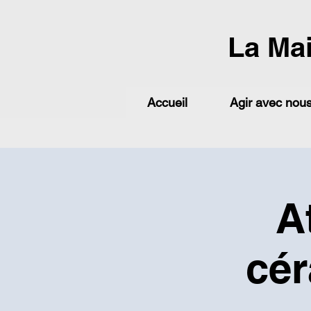
La Ma
Accueil
Agir avec nou
A
cé