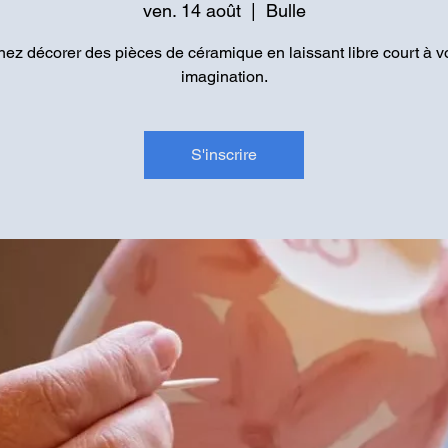
ven. 14 août
  |  
Bulle
ez décorer des pièces de céramique en laissant libre court à v
imagination.
S'inscrire