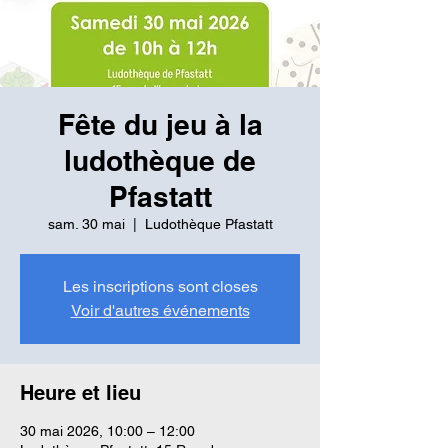
Fête du jeu à la
ludothèque de
Pfastatt
sam. 30 mai
  |  
Ludothèque Pfastatt
Les inscriptions sont closes
Voir d'autres événements
Heure et lieu
30 mai 2026, 10:00 – 12:00