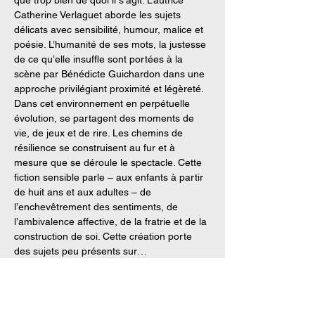
que trop bien de quoi il s’agit. L’autrice 
Catherine Verlaguet aborde les sujets 
délicats avec sensibilité, humour, malice et 
poésie. L’humanité de ses mots, la justesse 
de ce qu’elle insuffle sont portées à la 
scène par Bénédicte Guichardon dans une 
approche privilégiant proximité et légèreté. 
Dans cet environnement en perpétuelle 
évolution, se partagent des moments de 
vie, de jeux et de rire. Les chemins de 
résilience se construisent au fur et à 
mesure que se déroule le spectacle. Cette 
fiction sensible parle – aux enfants à partir 
de huit ans et aux adultes – de 
l’enchevêtrement des sentiments, de 
l’ambivalence affective, de la fratrie et de la 
construction de soi. Cette création porte 
des sujets peu présents sur…
Afficher plus