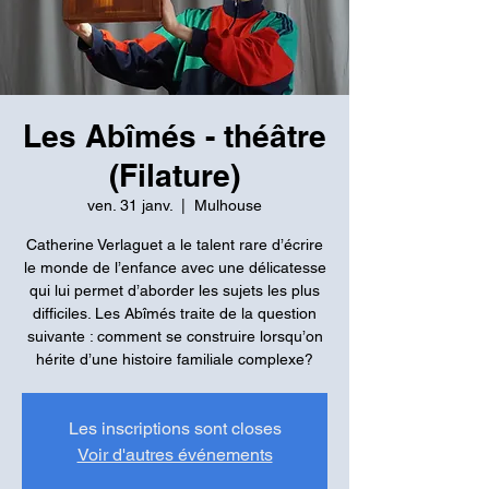
Les Abîmés - théâtre
(Filature)
ven. 31 janv.
  |  
Mulhouse
Catherine Verlaguet a le talent rare d’écrire
le monde de l’enfance avec une délicatesse
qui lui permet d’aborder les sujets les plus
difficiles. Les Abîmés traite de la question
suivante : comment se construire lorsqu’on
hérite d’une histoire familiale complexe?
Les inscriptions sont closes
Voir d'autres événements