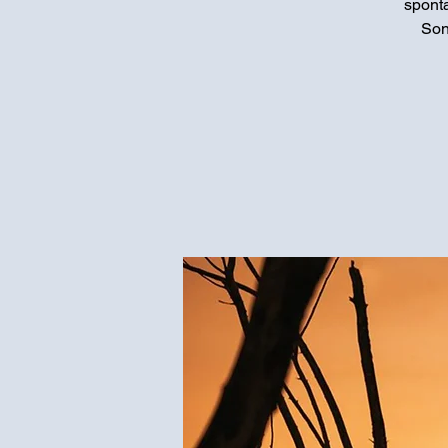
sponta
Son