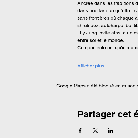
Ancrée dans les traditions 
dans une langue qu’elle inve
sans frontières où chaque au
shruti box, autoharpe, bol ti
Lily Jung invite ainsi à un 
entre soi et le monde.
Ce spectacle est spéciale
Afficher plus
Google Maps a été bloqué en raison d
Partager cet