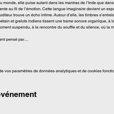
du monde, elle puise autant dans les mantras de l’Inde que dans
nte au fil de l’émotion. Cette langue imaginaire devient un espa
diteur trouve un écho intime. Autour d’elle, les timbres s’entrel
bétain et grelots indiens tissent une trame sonore organique, à la
moment suspendu, à la rencontre du souffle et du silence, où la 
ment pensé par…
e vos paramètres de données analytiques et de cookies foncti
 événement