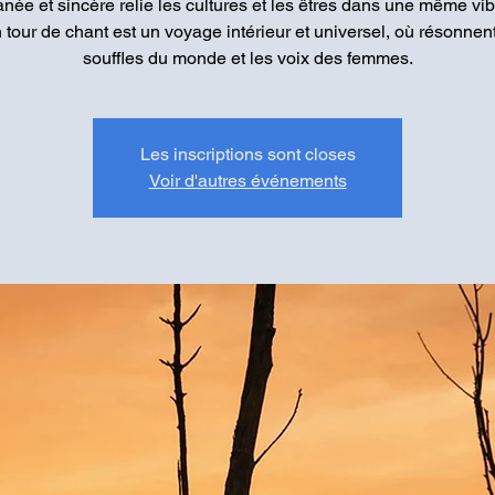
née et sincère relie les cultures et les êtres dans une même vib
 tour de chant est un voyage intérieur et universel, où résonnent
souffles du monde et les voix des femmes.
Les inscriptions sont closes
Voir d'autres événements