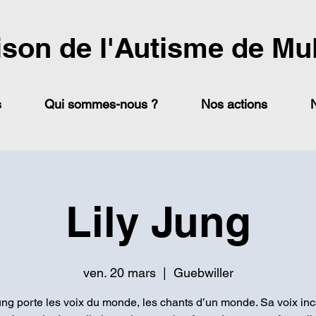
ison de l'Autisme de Mu
s
Qui sommes-nous ?
Nos actions
Lily Jung
ven. 20 mars
  |  
Guebwiller
ung porte les voix du monde, les chants d’un monde. Sa voix in