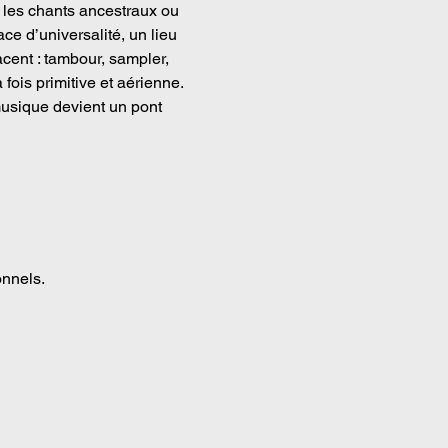
 les chants ancestraux ou 
ce d’universalité, un lieu 
acent : tambour, sampler, 
 fois primitive et aérienne.
musique devient un pont 
onnels.