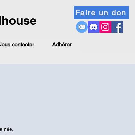
Faire un don
lhouse
Nous contacter
Adhérer
carnée,