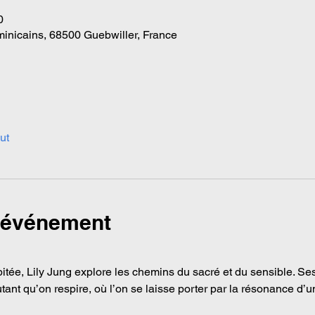
0
inicains, 68500 Guebwiller, France
ut
l'événement
itée, Lily Jung explore les chemins du sacré et du sensible. Se
tant qu’on respire, où l’on se laisse porter par la résonance d’un