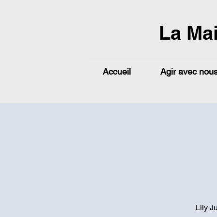
La Ma
Accueil
Agir avec nou
Lily J