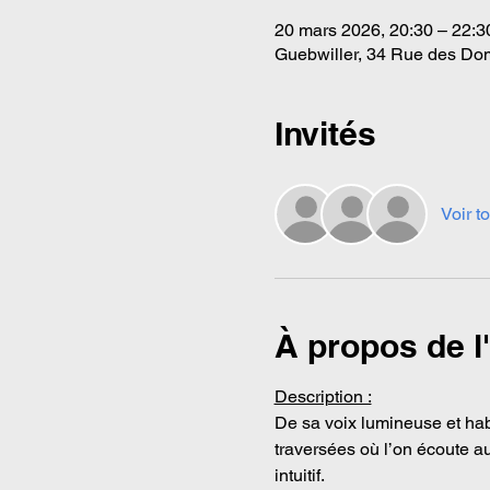
20 mars 2026, 20:30 – 22:3
Guebwiller, 34 Rue des Dom
Invités
Voir to
À propos de 
Description :
De sa voix lumineuse et hab
traversées où l’on écoute au
intuitif.