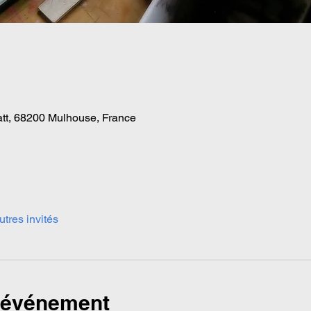
tt, 68200 Mulhouse, France
utres invités
l'événement