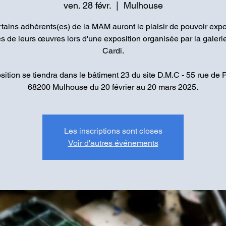
ven. 28 févr.
  |  
Mulhouse
tains adhérents(es) de la MAM auront le plaisir de pouvoir exp
s de leurs œuvres lors d'une exposition organisée par la galerie
Cardi.
sition se tiendra dans le bâtiment 23 du site D.M.C - 55 rue de P
68200 Mulhouse du 20 février au 20 mars 2025.
Les inscriptions sont closes
Voir d'autres événements