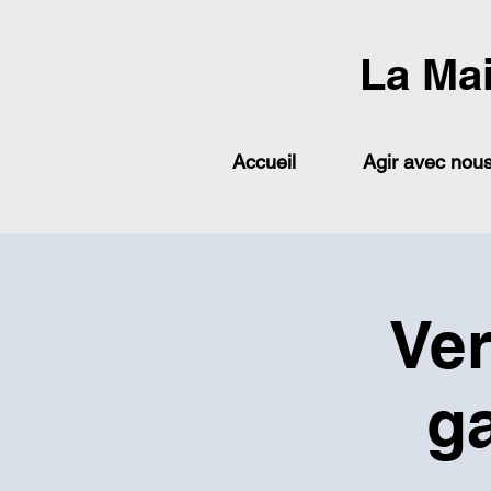
La Ma
Accueil
Agir avec nou
Ver
ga