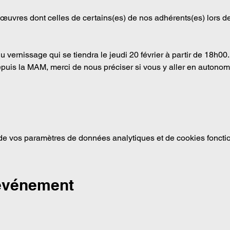
œuvres dont celles de certains(es) de nos adhérents(es) lors de 
 vernissage qui se tiendra le jeudi 20 février à partir de 18h00.
uis la MAM, merci de nous préciser si vous y aller en autonomi
e vos paramètres de données analytiques et de cookies foncti
 événement