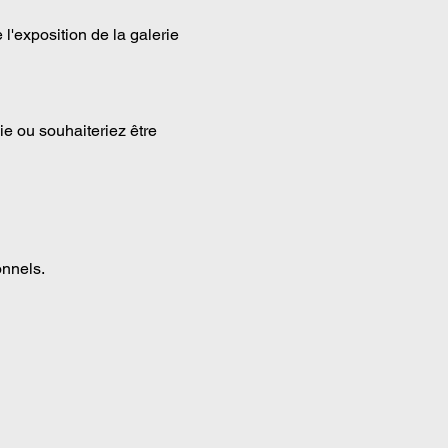
l'exposition de la galerie 
 
e ou souhaiteriez être 
onnels.