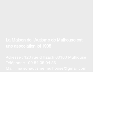
La Maison de l'Autisme de Mulhouse est
une association loi 1908
Adresse : 120 rue d'Illzach 68100 Mulhouse
Téléphone :
09 54 05 04 56
Mail :
maisonautisme.mulhouse@gmail.com
Nous contacter
Mentions légales
Politique de cookies