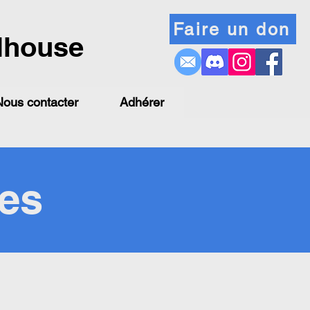
Faire un don
lhouse
Nous contacter
Adhérer
ues