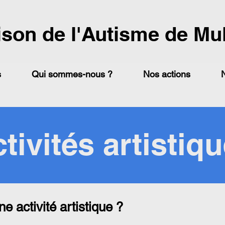
ison de l'Autisme de Mu
s
Qui sommes-nous ?
Nos actions
tivités artistiq
ne activité artistique ?