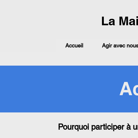
La Ma
Accueil
Agir avec nou
Ac
Pourquoi participer à u