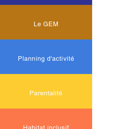
Le GEM
Planning d'activité
Parentalité
Habitat inclusif