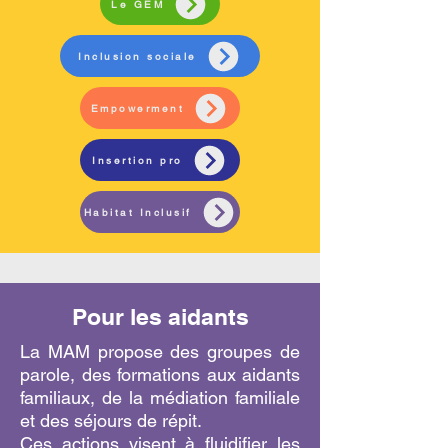
Le GEM
Inclusion sociale
Empowerment
Insertion pro
Habitat Inclusif
Pour les aidants
La MAM propose des groupes de
parole, des formations aux aidants
familiaux, de la médiation familiale
et des séjours de répit.
Ces actions visent à fluidifier les