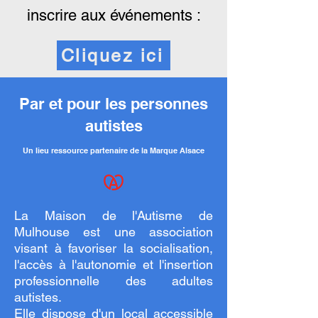
inscrire aux événements :
Cliquez ici
Par et pour les personnes
autistes
Un lieu ressource partenaire de la Marque Alsace
La Maison de l'Autisme de
Mulhouse est une association
visant à favoriser la socialisation,
l'accès à l'autonomie et l'insertion
professionnelle des adultes
autistes.
Elle dispose d'un local accessible