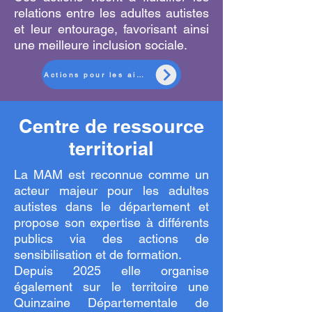
relations entre les adultes autistes
et leur entourage, favorisant ainsi
une meilleure inclusion sociale.
Actions pour les aidants
Centre de ressource
territorial
La MAM est reconnue comme un
acteur majeur pour les adultes
autistes dans le département et
propose son expertise à différents
publics via des actions de
sensibilisation et de formation.
Depuis 2025 elle organise
également sur le territoire une
Quinzaine Départementale de