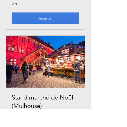
8 h
Réserver
Stand marché de Noël
(Mulhouse)
Venez nous retrouvez au marché de
Noël de Mulhouse !