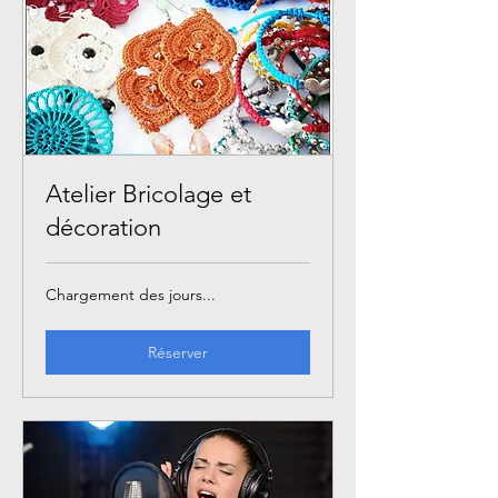
Atelier Bricolage et
décoration
Chargement des jours...
Réserver