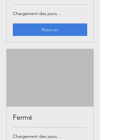
Chargement des jours...
Réserver
Fermé
Chargement des jours...