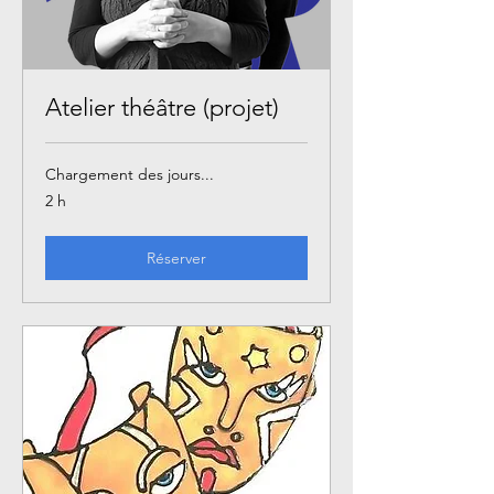
Atelier théâtre (projet)
Chargement des jours...
2 h
Réserver