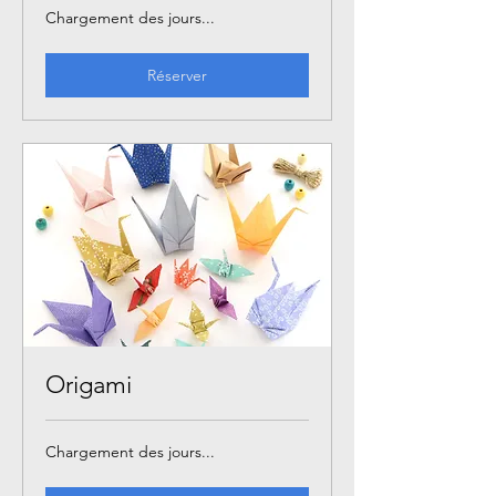
Chargement des jours...
Réserver
Origami
Chargement des jours...