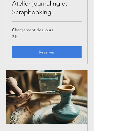
Atelier journaling et
Scrapbooking
Chargement des jours...
2 h
Réserver