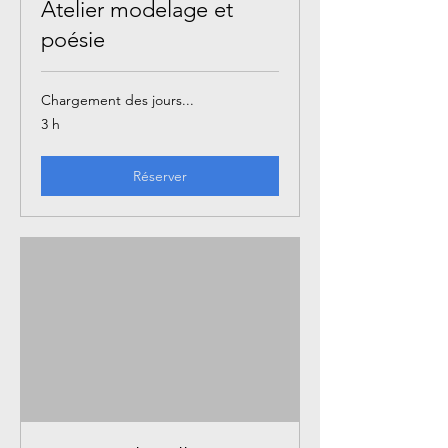
Atelier modelage et
poésie
Chargement des jours...
3 h
Réserver