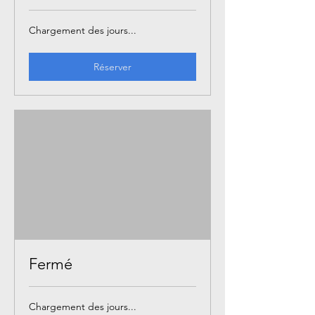
Chargement des jours...
Réserver
Fermé
Chargement des jours...