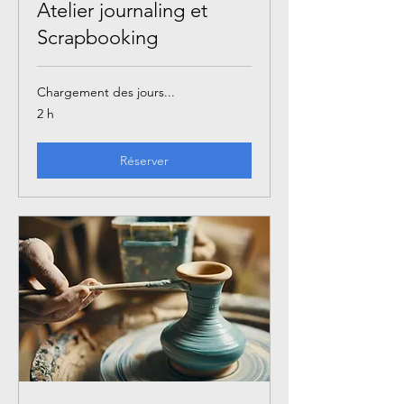
Atelier journaling et
Scrapbooking
Chargement des jours...
2 h
Réserver