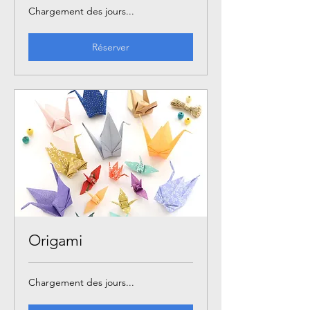
Chargement des jours...
Réserver
Origami
Chargement des jours...