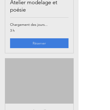
Atelier modelage et
poésie
Chargement des jours...
3 h
Réserver