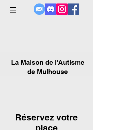
La Maison de l'Autisme
de Mulhouse
Réservez votre
place