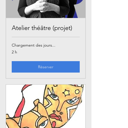
Atelier théâtre (projet)
Chargement des jours...
2 h
Réserver