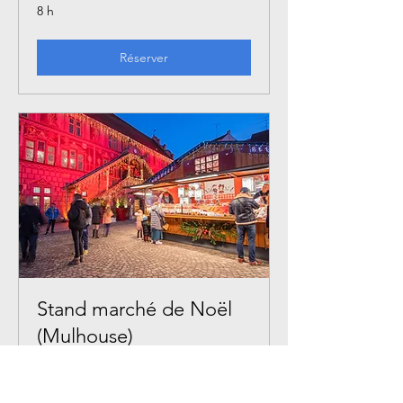
8 h
Réserver
Stand marché de Noël
(Mulhouse)
Venez nous retrouvez au marché de
Noël de Mulhouse !