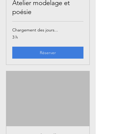
Atelier modelage et
poésie
Chargement des jours...
3 h
Réserver