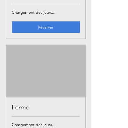
Chargement des jours...
Réserver
Fermé
Chargement des jours...