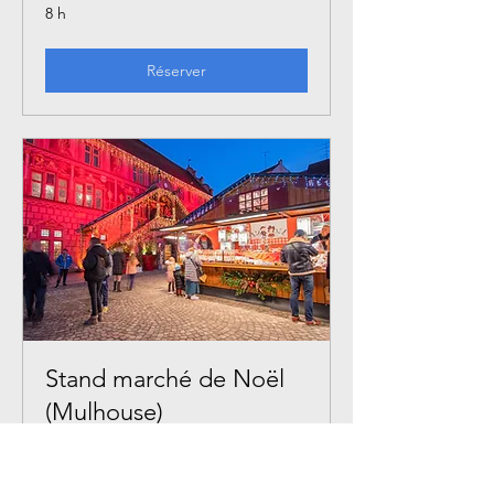
8 h
Réserver
Stand marché de Noël
(Mulhouse)
Venez nous retrouvez au marché de
Noël de Mulhouse !