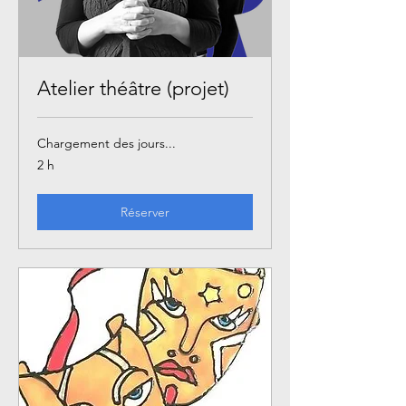
Atelier théâtre (projet)
Chargement des jours...
2 h
Réserver