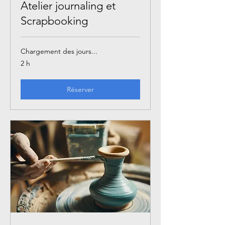
Atelier journaling et
Scrapbooking
Chargement des jours...
2 h
Réserver