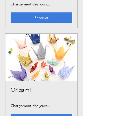
Chargement des jours...
Réserver
Origami
Chargement des jours...