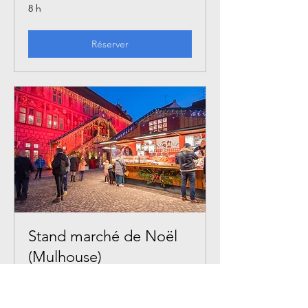
8 h
Réserver
Stand marché de Noël
(Mulhouse)
Venez nous retrouvez au marché de
Noël de Mulhouse !