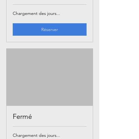
Chargement des jours...
Réserver
Fermé
Chargement des jours...