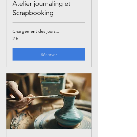
Atelier journaling et
Scrapbooking
Chargement des jours...
2 h
Réserver