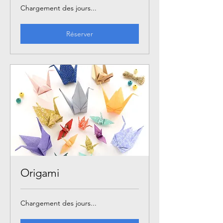
Chargement des jours...
Réserver
Origami
Chargement des jours...