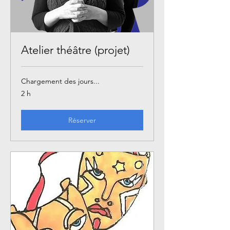
Atelier théâtre (projet)
Chargement des jours...
2 h
Réserver