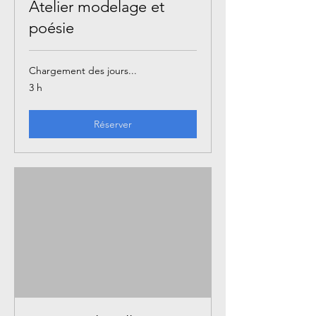
Atelier modelage et
poésie
Chargement des jours...
3 h
Réserver